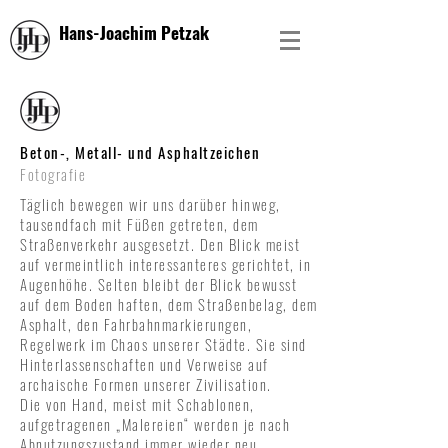
Hans-Joachim Petzak
Beton-, Metall- und Asphaltzeichen
Fotografie
Täglich bewegen wir uns darüber hinweg,
tausendfach mit Füßen getreten, dem
Straßenverkehr ausgesetzt. Den Blick meist
auf vermeintlich interessanteres gerichtet, in
Augenhöhe. Selten bleibt der Blick bewusst
auf dem Boden haften, dem Straßenbelag, dem
Asphalt, den Fahrbahnmarkierungen,
Regelwerk im Chaos unserer Städte. Sie sind
Hinterlassenschaften und Verweise auf
archaische Formen unserer Zivilisation.
Die von Hand, meist mit Schablonen,
aufgetragenen „Malereien“ werden je nach
Abnutzungszustand immer wieder neu