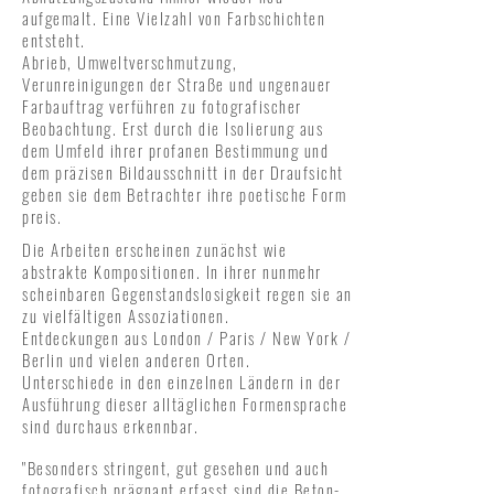
aufgemalt. Eine Vielzahl von Farbschichten
entsteht.
Abrieb, Umweltverschmutzung,
Verunreinigungen der Straße und ungenauer
Farbauftrag verführen zu fotografischer
Beobachtung. Erst durch die Isolierung aus
dem Umfeld ihrer profanen Bestimmung und
dem präzisen Bildausschnitt in der Draufsicht
geben sie dem Betrachter ihre poetische Form
preis.
Die Arbeiten erscheinen zunächst wie
abstrakte Kompositionen. In ihrer nunmehr
scheinbaren Gegenstandslosigkeit regen sie an
zu vielfältigen Assoziationen.
Entdeckungen aus London / Paris / New York /
Berlin und vielen anderen Orten.
Unterschiede in den einzelnen Ländern in der
Ausführung dieser alltäglichen Formensprache
sind durchaus erkennbar.
"Besonders stringent, gut gesehen und auch
fotografisch prägnant erfasst sind die Beton-,