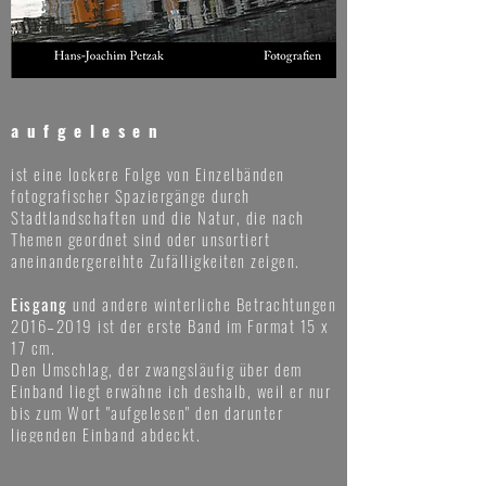
aufgelesen
ist eine lockere Folge von Einzelbänden
fotografischer Spaziergänge durch
Stadtlandschaften und die Natur, die nach
Themen geordnet sind oder unsortiert
aneinandergereihte Zufälligkeiten zeigen.
Eisgang
und andere winterliche Betrachtungen
2016–2019 ist der erste Band im Format 15 x
17 cm.
Den Umschlag, der zwangsläufig über dem
Einband liegt erwähne ich deshalb, weil er nur
bis zum Wort "aufgelesen" den darunter
liegenden Einband abdeckt.