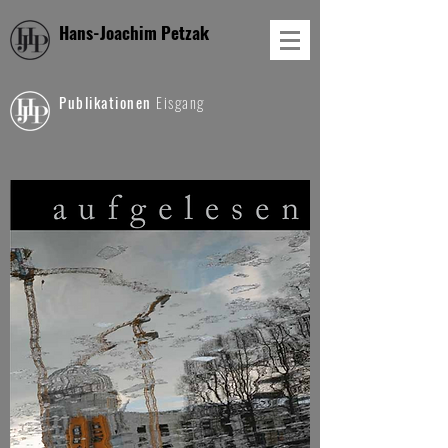
Hans-Joachim Petzak
Publikationen
Eisgang